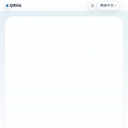
QRViz
简体中文