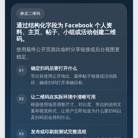
静态二维码
通过结构化字段为 Facebook 个人资
料、主页、帖子、小组或活动创建二维
码。
使用最终公开页面比临时分享链接或后台视图更
稳定。
确定扫码后要打开什么
01
导出前使用公开地址、最终帖子链接或活动路
径，确保扫码打开准确目标。
让二维码在实际环境中清晰可用
02
根据使用场景调整尺寸、对比度、旁边的说明文
案和视觉样式，让用户立即知道为什么要扫码以
及扫码后会得到什么。
发布或印刷前测试完整流程
03