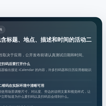
码
包含标题、地点、描述和时间的活动二
。
性取决于应用，公开发布前请认真测试日期和时间。
定扫码后要打开什么
成器输出接近 iCalendar 的内容，许多扫码器和日历应用都能识
。
二维码在实际环境中清晰可用
据使用场景调整尺寸、对比度、旁边的说明文案和视觉样式，让
户立即知道为什么要扫码以及扫码后会得到什么。