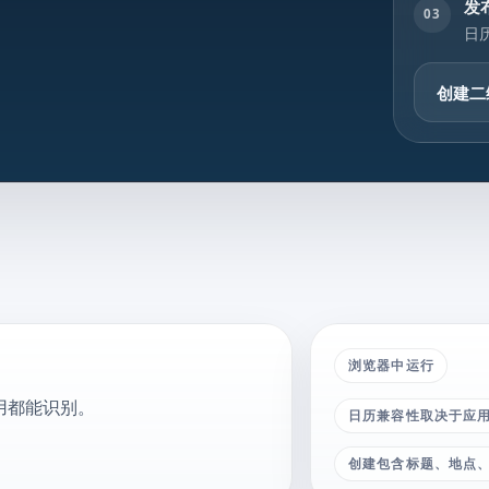
发
03
日
创建二
浏览器中运行
应用都能识别。
日历兼容性取决于应
创建包含标题、地点