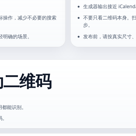
生成器输出接近 iCal
标操作，减少不必要的搜索
不要只看二维码本身。
步。
径明确的场景。
发布前，请按真实尺寸
动二维码
应用都能识别。
码。