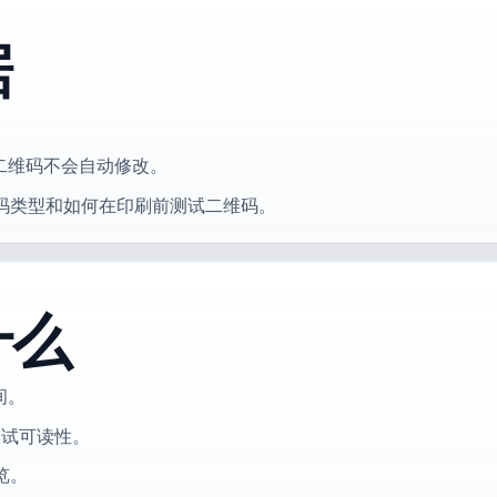
据
二维码不会自动修改。
码类型和如何在印刷前测试二维码。
什么
间。
测试可读性。
览。