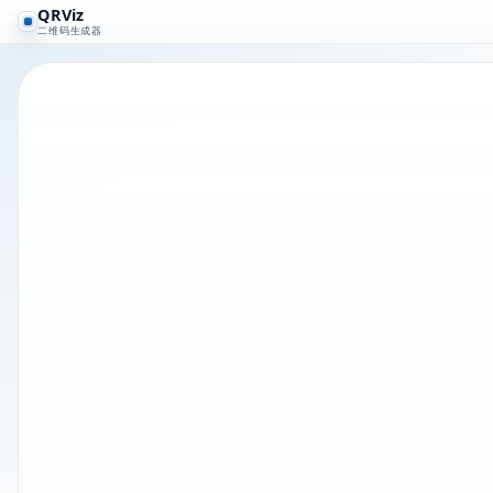
QRViz
二维码生成器