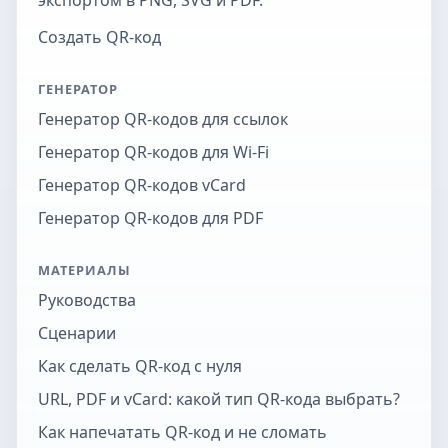
экспортом в PNG, SVG и PDF.
Создать QR-код
ГЕНЕРАТОР
Генератор QR-кодов для ссылок
Генератор QR-кодов для Wi-Fi
Генератор QR-кодов vCard
Генератор QR-кодов для PDF
МАТЕРИАЛЫ
Руководства
Сценарии
Как сделать QR-код с нуля
URL, PDF и vCard: какой тип QR-кода выбрать?
Как напечатать QR-код и не сломать