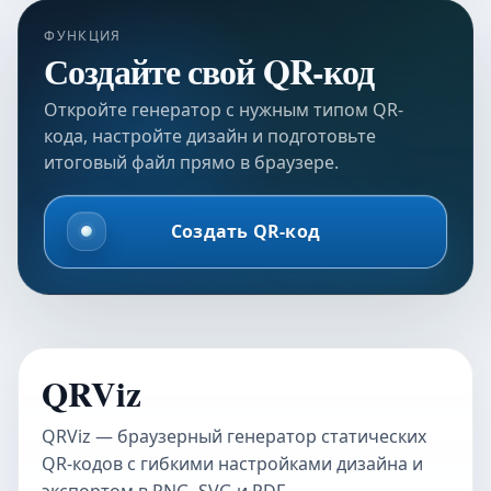
ФУНКЦИЯ
Создайте свой QR-код
Откройте генератор с нужным типом QR-
кода, настройте дизайн и подготовьте
итоговый файл прямо в браузере.
Создать QR-код
QRViz
QRViz — браузерный генератор статических
QR-кодов с гибкими настройками дизайна и