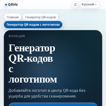
QRViz
Русский
Главная
Генератор QR-кодов
Генератор QR-кодов с логотипом
ФУНКЦИЯ
Генератор
QR-кодов
с
логотипом
Добавляйте логотип в центр QR-кода без
ущерба для удобства сканирования.