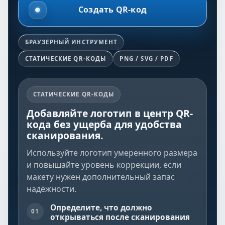
Создать QR-код
БРАУЗЕРНЫЙ ИНСТРУМЕНТ
СТАТИЧЕСКИЕ QR-КОДЫ
PNG / SVG / PDF
СТАТИЧЕСКИЕ QR-КОДЫ
Добавляйте логотип в центр QR-
кода без ущерба для удобства
сканирования.
Используйте логотип умеренного размера
и повышайте уровень коррекции, если
макету нужен дополнительный запас
надёжности.
Определите, что должно
01
открываться после сканирования