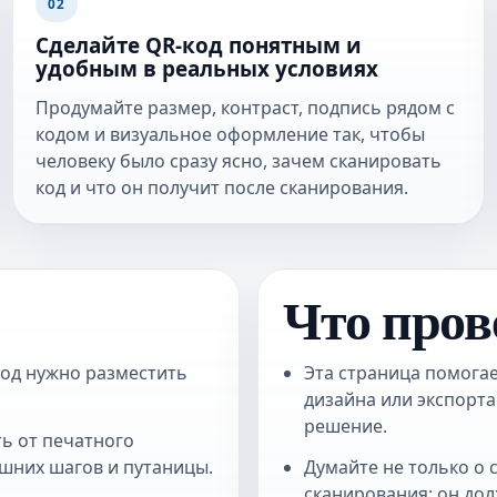
02
Сделайте QR-код понятным и
удобным в реальных условиях
Продумайте размер, контраст, подпись рядом с
кодом и визуальное оформление так, чтобы
человеку было сразу ясно, зачем сканировать
код и что он получит после сканирования.
Что пров
код нужно разместить
Эта страница помогае
дизайна или экспорта
решение.
ь от печатного
ишних шагов и путаницы.
Думайте не только о 
сканирования: он до