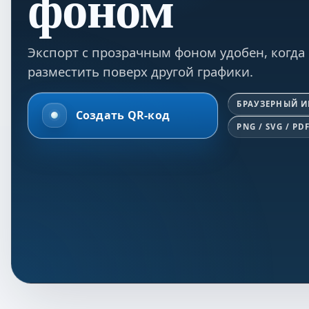
фоном
Экспорт с прозрачным фоном удобен, когда
разместить поверх другой графики.
БРАУЗЕРНЫЙ 
Создать QR-код
PNG / SVG / PD