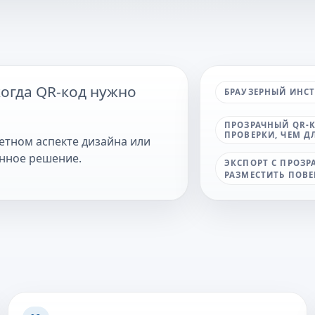
когда QR-код нужно
БРАУЗЕРНЫЙ ИНС
ПРОЗРАЧНЫЙ QR-К
ПРОВЕРКИ, ЧЕМ Д
етном аспекте дизайна или
енное решение.
ЭКСПОРТ С ПРОЗ
РАЗМЕСТИТЬ ПОВЕ