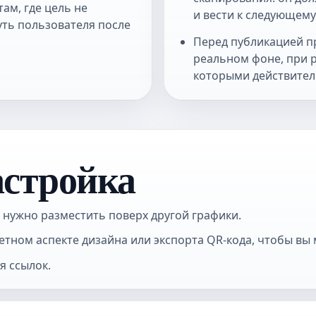
ам, где цель не
и вести к следующему
уть пользователя после
Перед публикацией п
реальном фоне, при р
которыми действител
астройка
 нужно разместить поверх другой графики.
етном аспекте дизайна или экспорта QR-кода, чтобы в
я ссылок.