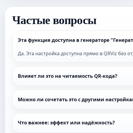
Частые вопросы
Эта функция доступна в генераторе "Генера
Да. Эта настройка доступна прямо в QRViz без о
Влияет ли это на читаемость QR-кода?
Можно ли сочетать это с другими настройк
Что важнее: эффект или надёжность?