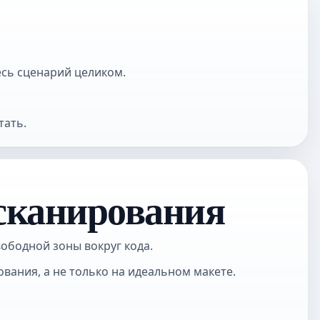
есь сценарий целиком.
тать.
 сканирования
ободной зоны вокруг кода.
ования, а не только на идеальном макете.