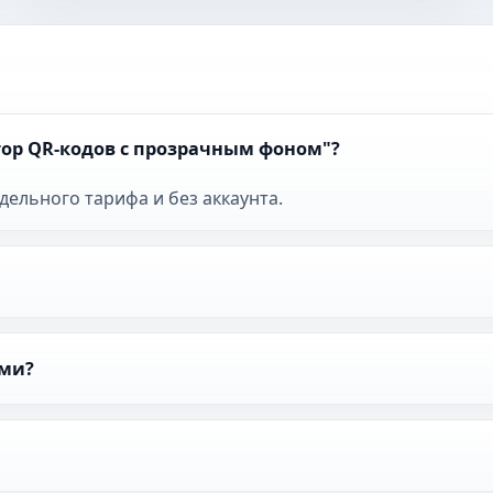
тор QR-кодов с прозрачным фоном"?
тдельного тарифа и без аккаунта.
ами?