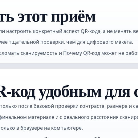
ть этот приём
ли настроить конкретный аспект QR-кода, а не менять в
лее тщательной проверки, чем для цифрового макета.
 сломать сканируемость и Почему QR-код может не рабо
R-код удобным для
олько после базовой проверки контраста, размера и св
а финальном материале и с реального расстояния сканир
только в браузере на компьютере.