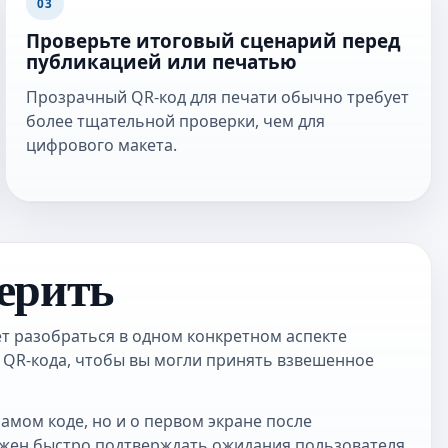
03
Проверьте итоговый сценарий перед
публикацией или печатью
Прозрачный QR-код для печати обычно требует
более тщательной проверки, чем для
цифрового макета.
ерить
т разобраться в одном конкретном аспекте
 QR-кода, чтобы вы могли принять взвешенное
самом коде, но и о первом экране после
лжен быстро подтверждать ожидания пользователя