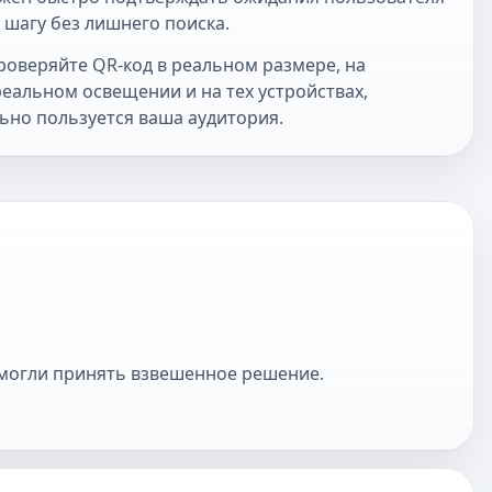
 шагу без лишнего поиска.
роверяйте QR-код в реальном размере, на
еальном освещении и на тех устройствах,
ьно пользуется ваша аудитория.
ы могли принять взвешенное решение.