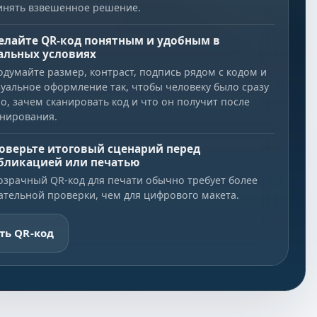
инять взвешенное решение.
елайте QR-код понятным и удобным в
альных условиях
одумайте размер, контраст, подпись рядом с кодом и
зуальное оформление так, чтобы человеку было сразу
о, зачем сканировать код и что он получит после
анирования.
оверьте итоговый сценарий перед
бликацией или печатью
озрачный QR-код для печати обычно требует более
ательной проверки, чем для цифрового макета.
ть QR-код