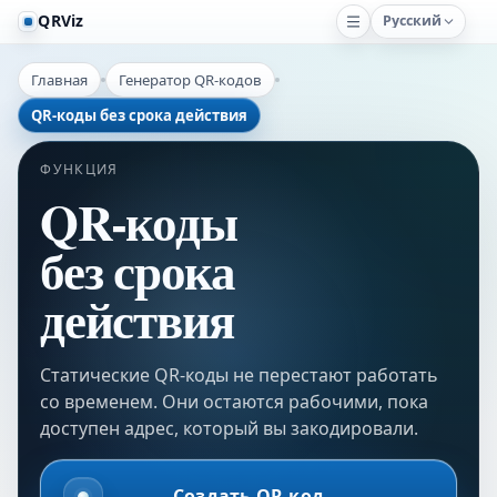
QRViz
Русский
Главная
Генератор QR-кодов
QR-коды без срока действия
ФУНКЦИЯ
QR-коды
без срока
действия
Статические QR-коды не перестают работать
со временем. Они остаются рабочими, пока
доступен адрес, который вы закодировали.
Создать QR-код