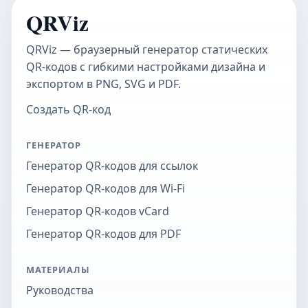
QRViz
QRViz — браузерный генератор статических
QR-кодов с гибкими настройками дизайна и
экспортом в PNG, SVG и PDF.
Создать QR-код
ГЕНЕРАТОР
Генератор QR-кодов для ссылок
Генератор QR-кодов для Wi-Fi
Генератор QR-кодов vCard
Генератор QR-кодов для PDF
МАТЕРИАЛЫ
Руководства