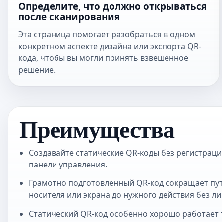
Определите, что должно открываться
после сканирования
Эта страница помогает разобраться в одном
конкретном аспекте дизайна или экспорта QR-
кода, чтобы вы могли принять взвешенное
решение.
Преимущества
Создавайте статические QR-коды без регистраци
панели управления.
Грамотно подготовленный QR-код сокращает пут
носителя или экрана до нужного действия без л
Статический QR-код особенно хорошо работает т