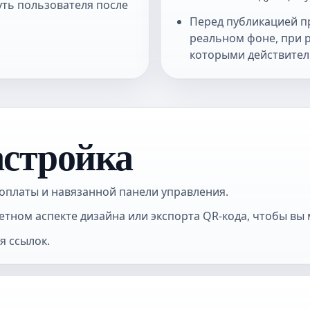
уть пользователя после
Перед публикацией п
реальном фоне, при р
которыми действител
астройка
 оплаты и навязанной панели управления.
етном аспекте дизайна или экспорта QR-кода, чтобы в
я ссылок.