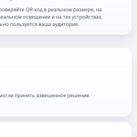
роверяйте QR-код в реальном размере, на
еальном освещении и на тех устройствах,
ьно пользуется ваша аудитория.
ы могли принять взвешенное решение.