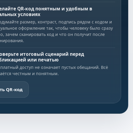
елайте QR-код понятным и удобным в
альных условиях
одумайте размер, контраст, подпись рядом с кодом и
зуальное оформление так, чтобы человеку было сразу
о, зачем сканировать код и что он получит после
анирования.
оверьте итоговый сценарий перед
бликацией или печатью
сплатный доступ не означает пустых обещаний. Всё
таётся честным и понятным.
ть QR-код