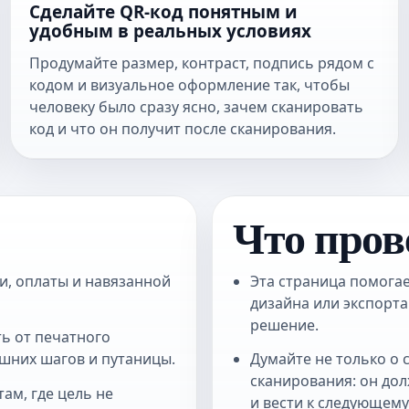
Сделайте QR-код понятным и
удобным в реальных условиях
Продумайте размер, контраст, подпись рядом с
кодом и визуальное оформление так, чтобы
человеку было сразу ясно, зачем сканировать
код и что он получит после сканирования.
Что пров
и, оплаты и навязанной
Эта страница помогае
дизайна или экспорта
решение.
ь от печатного
ишних шагов и путаницы.
Думайте не только о 
сканирования: он до
ам, где цель не
и вести к следующему