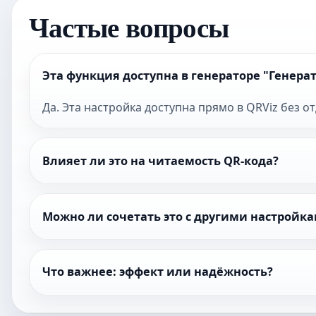
Частые вопросы
Эта функция доступна в генераторе "Генера
Да. Эта настройка доступна прямо в QRViz без о
Влияет ли это на читаемость QR-кода?
Можно ли сочетать это с другими настройк
Что важнее: эффект или надёжность?