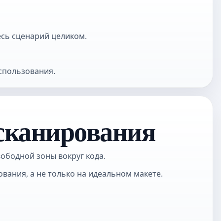
есь сценарий целиком.
спользования.
 сканирования
ободной зоны вокруг кода.
ования, а не только на идеальном макете.