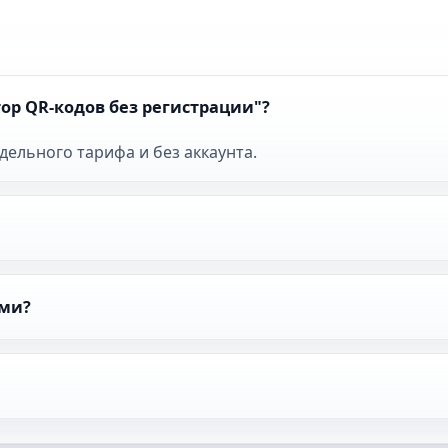
тор QR-кодов без регистрации"?
тдельного тарифа и без аккаунта.
ами?