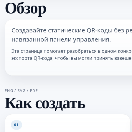
Обзор
Создавайте статические QR-коды без р
навязанной панели управления.
Эта страница помогает разобраться в одном конкр
экспорта QR-кода, чтобы вы могли принять взвеш
PNG / SVG / PDF
Как создать
01