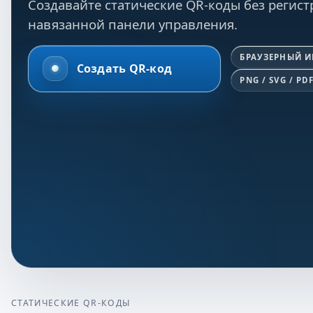
Создавайте статические QR-коды без регист
навязанной панели управления.
БРАУЗЕРНЫЙ 
Создать QR-код
PNG / SVG / PD
СТАТИЧЕСКИЕ QR-КОДЫ