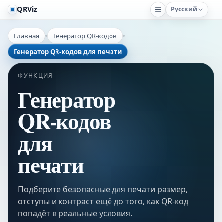
QRViz
Русский
Главная
Генератор QR-кодов
Генератор QR-кодов для печати
ФУНКЦИЯ
Генератор
QR-кодов
для
печати
Подберите безопасные для печати размер,
отступы и контраст ещё до того, как QR-код
попадёт в реальные условия.