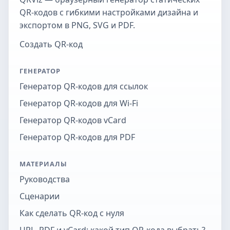
QR-кодов с гибкими настройками дизайна и
экспортом в PNG, SVG и PDF.
Создать QR-код
ГЕНЕРАТОР
Генератор QR-кодов для ссылок
Генератор QR-кодов для Wi-Fi
Генератор QR-кодов vCard
Генератор QR-кодов для PDF
МАТЕРИАЛЫ
Руководства
Сценарии
Как сделать QR-код с нуля
URL, PDF и vCard: какой тип QR-кода выбрать?