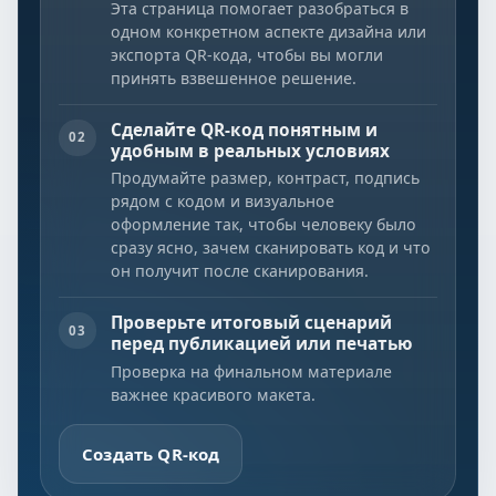
Эта страница помогает разобраться в
одном конкретном аспекте дизайна или
экспорта QR-кода, чтобы вы могли
принять взвешенное решение.
Сделайте QR-код понятным и
02
удобным в реальных условиях
Продумайте размер, контраст, подпись
рядом с кодом и визуальное
оформление так, чтобы человеку было
сразу ясно, зачем сканировать код и что
он получит после сканирования.
Проверьте итоговый сценарий
03
перед публикацией или печатью
Проверка на финальном материале
важнее красивого макета.
Создать QR-код