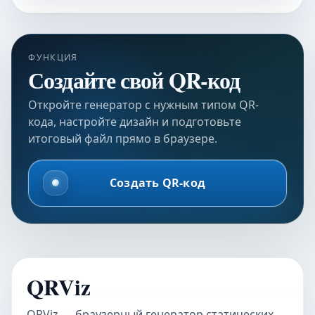
ФУНКЦИЯ
Создайте свой QR-код
Откройте генератор с нужным типом QR-
кода, настройте дизайн и подготовьте
итоговый файл прямо в браузере.
Создать QR-код
QRViz
QRViz — браузерный генератор статических