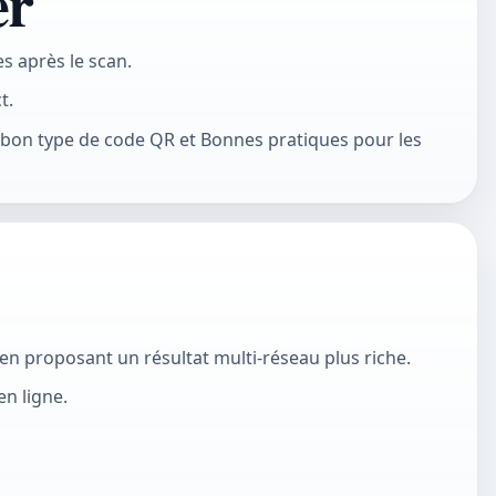
er
s après le scan.
t.
le bon type de code QR et Bonnes pratiques pour les
 en proposant un résultat multi-réseau plus riche.
n ligne.