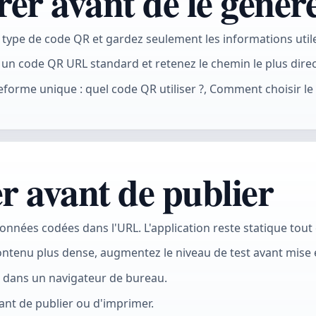
rer avant de le génér
 type de code QR et gardez seulement les informations utile
 un code QR URL standard et retenez le chemin le plus direc
lateforme unique : quel code QR utiliser ?, Comment choisir 
er avant de publier
données codées dans l'URL. L'application reste statique tout
ontenu plus dense, augmentez le niveau de test avant mise e
t dans un navigateur de bureau.
avant de publier ou d'imprimer.