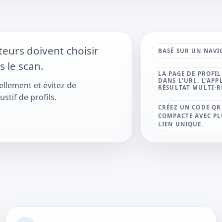
teurs doivent choisir
BASÉ SUR UN NAVI
s le scan.
LA PAGE DE PROFIL
DANS L'URL. L'AP
ellement et évitez de
RÉSULTAT MULTI-R
stif de profils.
CRÉEZ UN CODE QR
COMPACTE AVEC PL
LIEN UNIQUE.