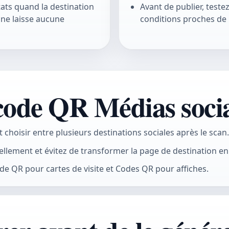
tats quand la destination
Avant de publier, testez
e ne laisse aucune
conditions proches de l
 code QR Médias soci
t choisir entre plusieurs destinations sociales après le scan.
ellement et évitez de transformer la page de destination en 
e QR pour cartes de visite et Codes QR pour affiches.