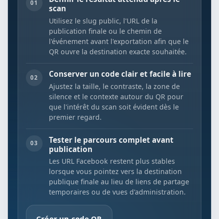
01
scan
Utilisez le slug public, l'URL de la
publication finale ou le chemin de
l'événement avant l'exportation afin que le
QR ouvre la destination exacte souhaitée.
Conserver un code clair et facile à lire
02
Ajustez la taille, le contraste, la zone de
silence et le contexte autour du QR pour
que l'intérêt du scan soit évident dès le
premier regard.
Tester le parcours complet avant
03
publication
Les URL Facebook restent plus stables
lorsque vous pointez vers la destination
publique finale au lieu de liens de partage
temporaires ou de vues d'administration.
Créer un code QR