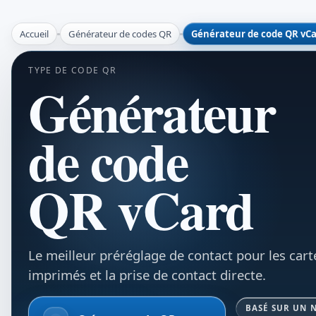
Accueil
Générateur de codes QR
Générateur de code QR vC
TYPE DE CODE QR
Générateur
de code
QR vCard
Le meilleur préréglage de contact pour les carte
imprimés et la prise de contact directe.
BASÉ SUR UN 