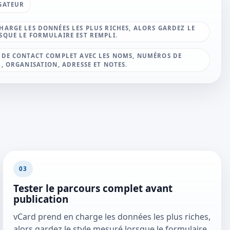
GATEUR
HARGE LES DONNÉES LES PLUS RICHES, ALORS GARDEZ LE
SQUE LE FORMULAIRE EST REMPLI.
 DE CONTACT COMPLET AVEC LES NOMS, NUMÉROS DE
, ORGANISATION, ADRESSE ET NOTES.
03
Tester le parcours complet avant
publication
vCard prend en charge les données les plus riches,
alors gardez le style mesuré lorsque le formulaire