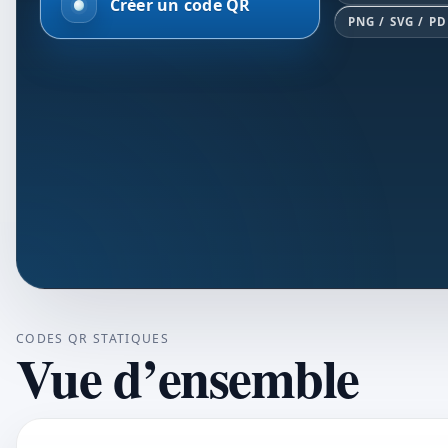
Créer un code QR
PNG / SVG / PD
CODES QR STATIQUES
Vue d’ensemble