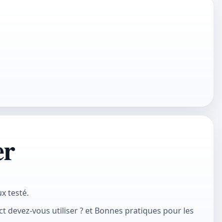
er
x testé.
 devez-vous utiliser ? et Bonnes pratiques pour les