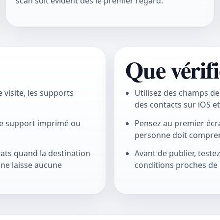
scan soit évident dès le premier regard.
Que vérifi
 visite, les supports
Utilisez des champs de
des contacts sur iOS e
le support imprimé ou
Pensez au premier écra
personne doit comprend
tats quand la destination
Avant de publier, testez
e ne laisse aucune
conditions proches de l