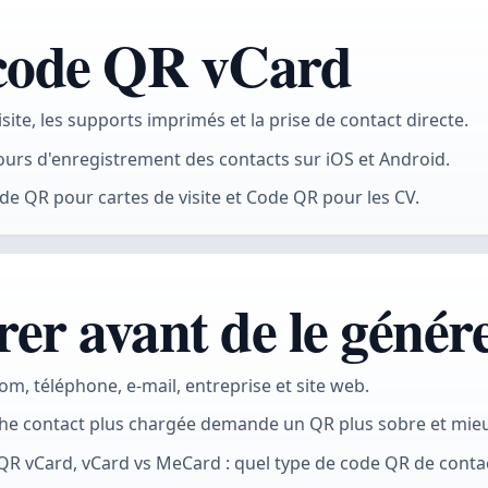
 code QR vCard
site, les supports imprimés et la prise de contact directe.
cours d'enregistrement des contacts sur iOS et Android.
e QR pour cartes de visite et Code QR pour les CV.
rer avant de le génér
, téléphone, e-mail, entreprise et site web.
iche contact plus chargée demande un QR plus sobre et mieu
QR vCard, vCard vs MeCard : quel type de code QR de contact