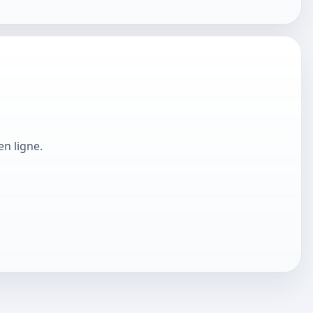
n ligne.