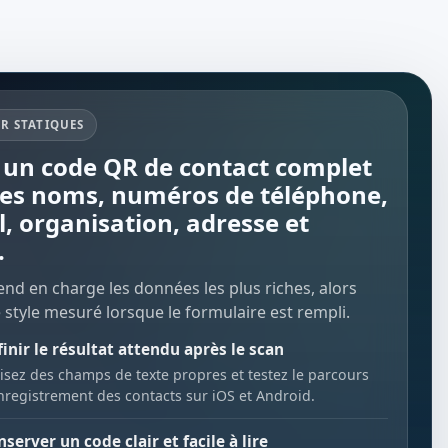
R STATIQUES
 un code QR de contact complet
les noms, numéros de téléphone,
l, organisation, adresse et
.
nd en charge les données les plus riches, alors
 style mesuré lorsque le formulaire est rempli.
inir le résultat attendu après le scan
lisez des champs de texte propres et testez le parcours
nregistrement des contacts sur iOS et Android.
server un code clair et facile à lire