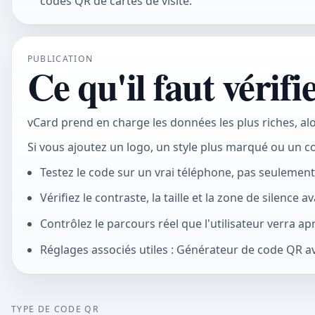
codes QR de cartes de visite.
PUBLICATION
Ce qu'il faut vérifi
vCard prend en charge les données les plus riches, alo
Si vous ajoutez un logo, un style plus marqué ou un c
Testez le code sur un vrai téléphone, pas seulemen
Vérifiez le contraste, la taille et la zone de silence 
Contrôlez le parcours réel que l'utilisateur verra apr
Réglages associés utiles : Générateur de code QR 
TYPE DE CODE QR