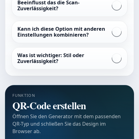
Beeinflusst das die Scan-
Zuverlässigkeit?
Kann ich diese Option mit anderen
Einstellungen kombinieren?
Was ist wichtiger: Stil oder
Zuverlässigkeit?
FUNKTION
QR-Code erstellen
Öffnen Sie den Generator mit dem passenden
QR-Typ und schließen Sie das Design im
Browser ab.