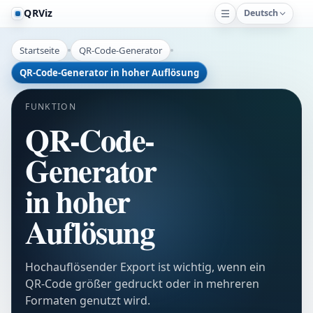
QRViz
Deutsch
Startseite
QR-Code-Generator
QR-Code-Generator in hoher Auflösung
FUNKTION
QR-Code-
Generator
in hoher
Auflösung
Hochauflösender Export ist wichtig, wenn ein
QR-Code größer gedruckt oder in mehreren
Formaten genutzt wird.