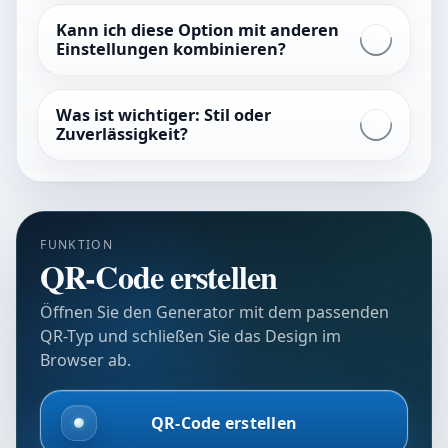
Kann ich diese Option mit anderen
Einstellungen kombinieren?
Was ist wichtiger: Stil oder
Zuverlässigkeit?
FUNKTION
QR-Code erstellen
Öffnen Sie den Generator mit dem passenden
QR-Typ und schließen Sie das Design im
Browser ab.
QR-Code erstellen