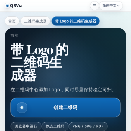
QRViz
简体中文
首页
二维码生成器
带 Logo 的二维码生成器
功能
带 Logo 的
二维码生
成器
在二维码中心添加 Logo，同时尽量保持稳定可扫。
创建二维码
浏览器中运行
静态二维码
PNG / SVG / PDF