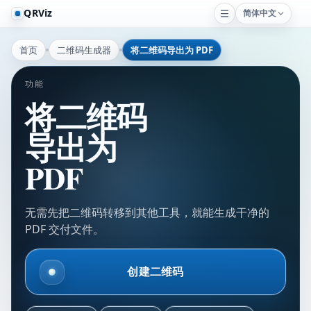
QRViz
简体中文
首页
二维码生成器
将二维码导出为 PDF
功能
将二维码
导出为
PDF
无需先把二维码转移到其他工具，就能生成干净的
PDF 交付文件。
创建二维码