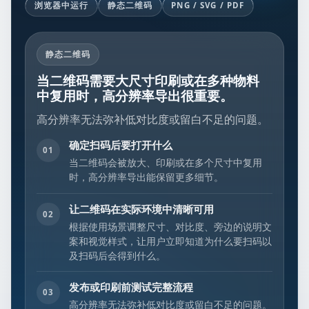
浏览器中运行
静态二维码
PNG / SVG / PDF
静态二维码
当二维码需要大尺寸印刷或在多种物料
中复用时，高分辨率导出很重要。
高分辨率无法弥补低对比度或留白不足的问题。
确定扫码后要打开什么
01
当二维码会被放大、印刷或在多个尺寸中复用
时，高分辨率导出能保留更多细节。
让二维码在实际环境中清晰可用
02
根据使用场景调整尺寸、对比度、旁边的说明文
案和视觉样式，让用户立即知道为什么要扫码以
及扫码后会得到什么。
发布或印刷前测试完整流程
03
高分辨率无法弥补低对比度或留白不足的问题。