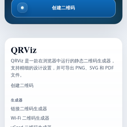
创建二维码
QRViz
QRViz 是一款在浏览器中运行的静态二维码生成器，
支持精细的设计设置，并可导出 PNG、SVG 和 PDF
文件。
创建二维码
生成器
链接二维码生成器
Wi-Fi 二维码生成器