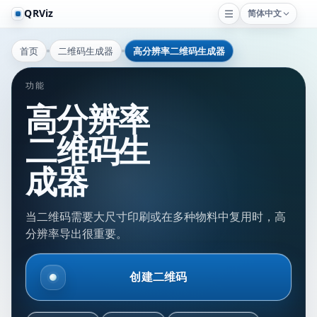
QRViz
简体中文
首页
二维码生成器
高分辨率二维码生成器
功能
高分辨率
二维码生
成器
当二维码需要大尺寸印刷或在多种物料中复用时，高
分辨率导出很重要。
创建二维码