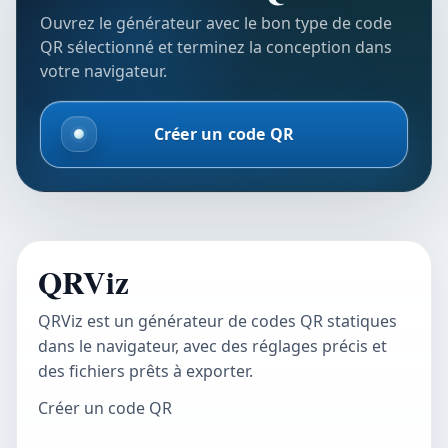
Ouvrez le générateur avec le bon type de code
QR sélectionné et terminez la conception dans
votre navigateur.
Créer un code QR
QRViz
QRViz est un générateur de codes QR statiques
dans le navigateur, avec des réglages précis et
des fichiers prêts à exporter.
Créer un code QR