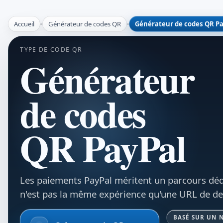
Accueil
Générateur de codes QR
Générateur de codes QR Pa
TYPE DE CODE QR
Générateur
de codes
QR PayPal
Les paiements PayPal méritent un parcours déd
n'est pas la même expérience qu'une URL de de
BASÉ SUR UN 