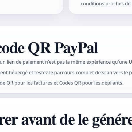
conditions proches de l
 code QR PayPal
un lien de paiement n'est pas la même expérience qu'une U
iement hébergé et testez le parcours complet de scan vers le 
e QR pour les factures et Codes QR pour les dépliants.
rer avant de le génér