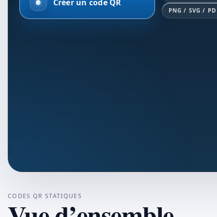
Créer un code QR
PNG / SVG / PD
CODES QR STATIQUES
Vue d’ensemble