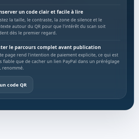
server un code clair et facile à lire
stez la taille, le contraste, la zone de silence et le
texte autour du QR pour que l'intérêt du scan soit
dent dès le premier regard.
ster le parcours complet avant publication
te page rend l'intention de paiement explicite, ce qui est
s fiable que de cacher un lien PayPal dans un préréglage
L renommé.
 un code QR