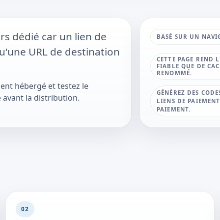
s dédié car un lien de
BASÉ SUR UN NAVI
u'une URL de destination
CETTE PAGE REND L
FIABLE QUE DE CA
RENOMMÉ.
ement hébergé et testez le
GÉNÉREZ DES CODES
avant la distribution.
LIENS DE PAIEMENT
PAIEMENT.
02