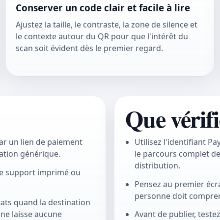
Conserver un code clair et facile à lire
Ajustez la taille, le contraste, la zone de silence et
le contexte autour du QR pour que l'intérêt du
scan soit évident dès le premier regard.
Que vérifi
ar un lien de paiement
Utilisez l'identifiant P
ation générique.
le parcours complet de
distribution.
le support imprimé ou
Pensez au premier écra
personne doit comprend
tats quand la destination
e ne laisse aucune
Avant de publier, testez