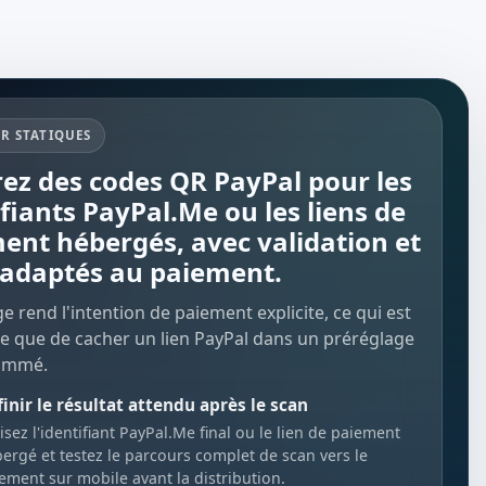
R STATIQUES
ez des codes QR PayPal pour les
ifiants PayPal.Me ou les liens de
ent hébergés, avec validation et
 adaptés au paiement.
e rend l'intention de paiement explicite, ce qui est
le que de cacher un lien PayPal dans un préréglage
ommé.
inir le résultat attendu après le scan
lisez l'identifiant PayPal.Me final ou le lien de paiement
ergé et testez le parcours complet de scan vers le
ement sur mobile avant la distribution.