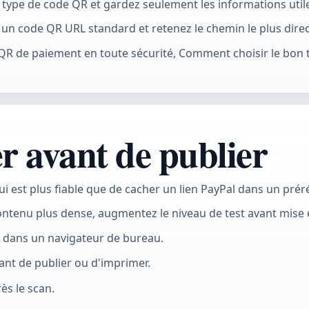
 type de code QR et gardez seulement les informations utile
 un code QR URL standard et retenez le chemin le plus direc
 QR de paiement en toute sécurité, Comment choisir le bon
er avant de publier
 qui est plus fiable que de cacher un lien PayPal dans un p
ontenu plus dense, augmentez le niveau de test avant mise e
t dans un navigateur de bureau.
avant de publier ou d'imprimer.
ès le scan.