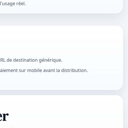
'usage réel.
RL de destination générique.
paiement sur mobile avant la distribution.
er