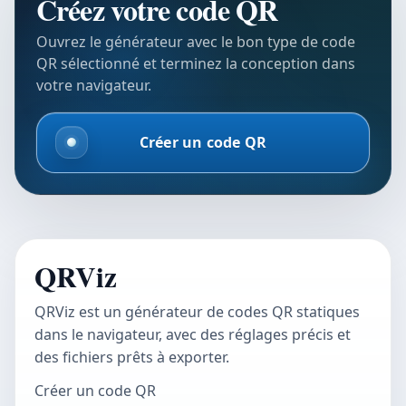
Créez votre code QR
Ouvrez le générateur avec le bon type de code
QR sélectionné et terminez la conception dans
votre navigateur.
Créer un code QR
QRViz
QRViz est un générateur de codes QR statiques
dans le navigateur, avec des réglages précis et
des fichiers prêts à exporter.
Créer un code QR