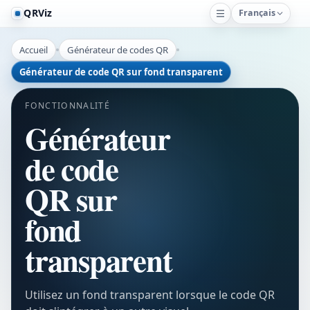
QRViz
Français
Accueil
Générateur de codes QR
Générateur de code QR sur fond transparent
FONCTIONNALITÉ
Générateur
de code
QR sur
fond
transparent
Utilisez un fond transparent lorsque le code QR