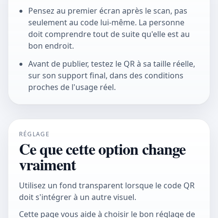
Pensez au premier écran après le scan, pas
seulement au code lui-même. La personne
doit comprendre tout de suite qu'elle est au
bon endroit.
Avant de publier, testez le QR à sa taille réelle,
sur son support final, dans des conditions
proches de l'usage réel.
RÉGLAGE
Ce que cette option change
vraiment
Utilisez un fond transparent lorsque le code QR
doit s'intégrer à un autre visuel.
Cette page vous aide à choisir le bon réglage de