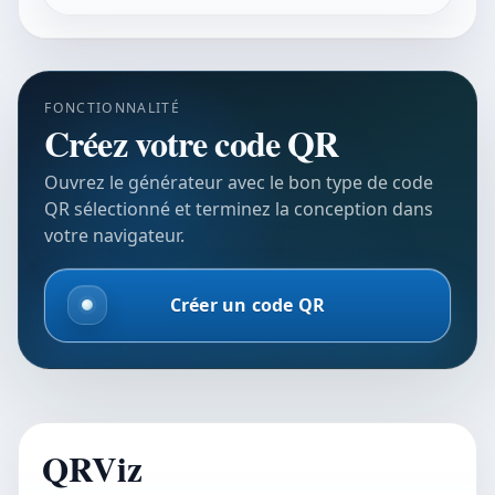
FONCTIONNALITÉ
Créez votre code QR
Ouvrez le générateur avec le bon type de code
QR sélectionné et terminez la conception dans
votre navigateur.
Créer un code QR
QRViz